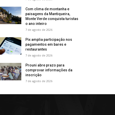
Com clima de montanha e
paisagens da Mantiqueira,
Monte Verde conquista turistas
o ano inteiro
7 de agosto de 2026
Pix amplia participação nos
pagamentos em bares e
restaurantes
7 de agosto de 2026
Prouni abre prazo para
comprovar informações da
inscrição
7 de agosto de 2026