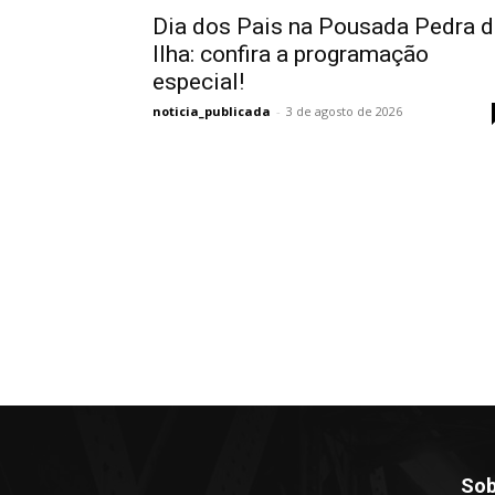
Dia dos Pais na Pousada Pedra d
Ilha: confira a programação
especial!
noticia_publicada
-
3 de agosto de 2026
Sob