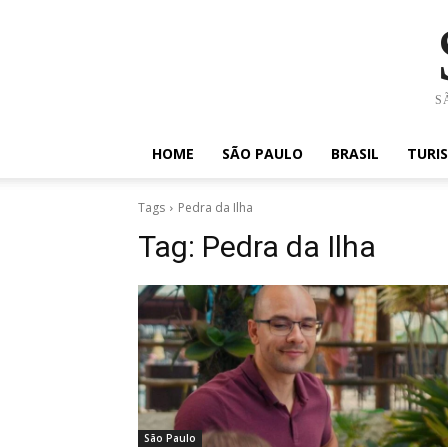
SÃ
HOME
SÃO PAULO
BRASIL
TURI
Tags
Pedra da Ilha
Tag:
Pedra da Ilha
São Paulo