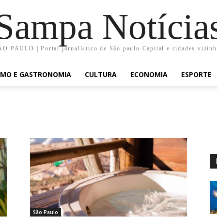
Sampa Notícia
O PAULO | Portal jornalístico de São paulo Capital e cidades vizin
SMO E GASTRONOMIA
CULTURA
ECONOMIA
ESPORTE
São Paulo