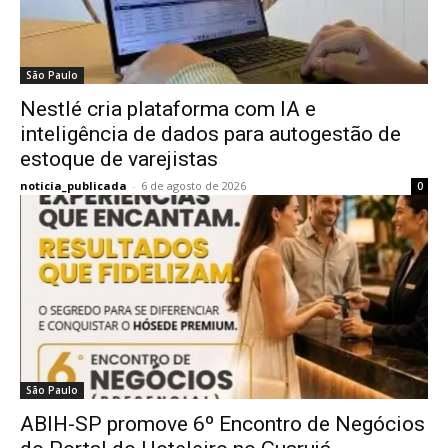
São Paulo
Nestlé cria plataforma com IA e
inteligência de dados para autogestão de
estoque de varejistas
noticia_publicada
-
6 de agosto de 2026
0
São Paulo
ABIH-SP promove 6º Encontro de Negócios