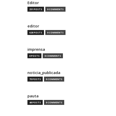
Editor
251 POSTS
0 COMMENTS
editor
628 POSTS
0 COMMENTS
imprensa
0 POSTS
0 COMMENTS
noticia_publicada
73 POSTS
0 COMMENTS
pauta
48 POSTS
0 COMMENTS