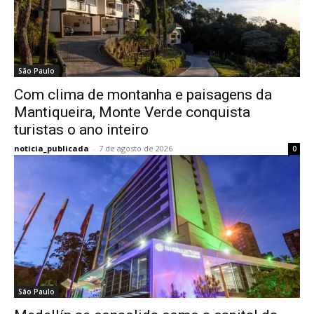
São Paulo
Com clima de montanha e paisagens da
Mantiqueira, Monte Verde conquista
turistas o ano inteiro
noticia_publicada
-
7 de agosto de 2026
0
São Paulo