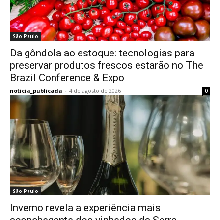
São Paulo
Da gôndola ao estoque: tecnologias para
preservar produtos frescos estarão no The
Brazil Conference & Expo
noticia_publicada
-
4 de agosto de 2026
0
São Paulo
Inverno revela a experiência mais