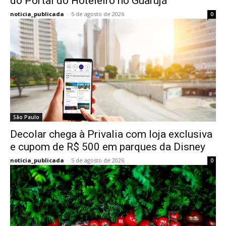
do Portal do Hoteleiro no Guarujá
noticia_publicada
-
5 de agosto de 2026
0
São Paulo
Decolar chega à Privalia com loja exclusiva
e cupom de R$ 500 em parques da Disney
noticia_publicada
-
5 de agosto de 2026
0