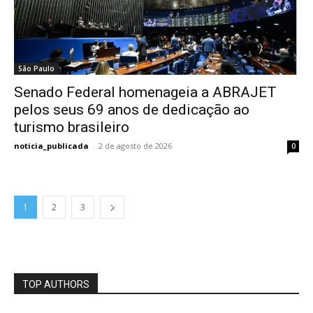
São Paulo
Senado Federal homenageia a ABRAJET
pelos seus 69 anos de dedicação ao
turismo brasileiro
noticia_publicada
-
2 de agosto de 2026
0
1
2
3
TOP AUTHORS