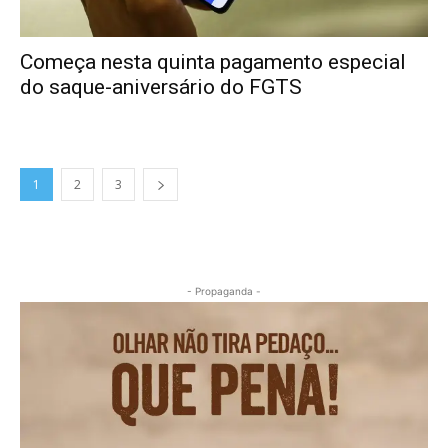
Começa nesta quinta pagamento especial
do saque-aniversário do FGTS
1
2
3
- Propaganda -