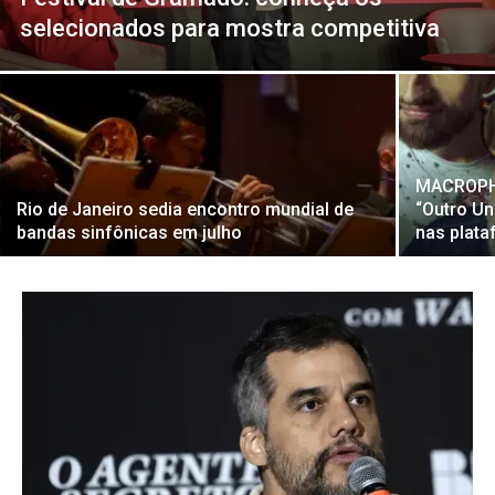
selecionados para mostra competitiva
MACROPHO
Rio de Janeiro sedia encontro mundial de
“Outro Un
bandas sinfônicas em julho
nas plat