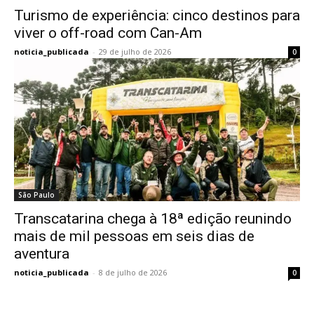
Turismo de experiência: cinco destinos para
viver o off-road com Can-Am
noticia_publicada
-
29 de julho de 2026
0
São Paulo
Transcatarina chega à 18ª edição reunindo
mais de mil pessoas em seis dias de
aventura
noticia_publicada
-
8 de julho de 2026
0