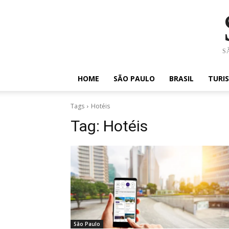
SÃ
HOME
SÃO PAULO
BRASIL
TURI
Tags
Hotéis
Tag:
Hotéis
São Paulo