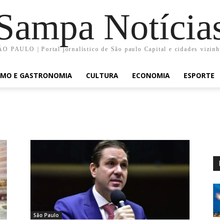
Sampa Notícia
O PAULO | Portal jornalístico de São paulo Capital e cidades vizin
SMO E GASTRONOMIA
CULTURA
ECONOMIA
ESPORTE
São Paulo