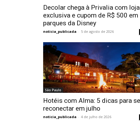
Decolar chega à Privalia com loja
exclusiva e cupom de R$ 500 em
parques da Disney
noticia_publicada
-
5 de agosto de 2026
São Paulo
Hotéis com Alma: 5 dicas para s
reconectar em julho
noticia_publicada
-
4 de julho de 2026