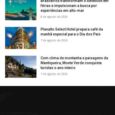
Brasileiros transformam o Réveillon em
férias e impulsionam a busca por
experiências em alto-mar
8 de agosto de 2026
Planalto Select Hotel prepara café da
manhã especial para o Dia dos Pais
7 de agosto de 2026
Com clima de montanha e paisagens da
Mantiqueira, Monte Verde conquista
turistas o ano inteiro
7 de agosto de 2026