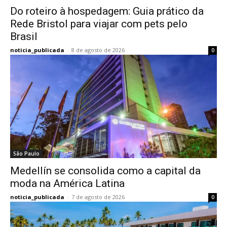
Do roteiro à hospedagem: Guia prático da
Rede Bristol para viajar com pets pelo
Brasil
noticia_publicada
-
8 de agosto de 2026
0
São Paulo
Medellín se consolida como a capital da
moda na América Latina
noticia_publicada
-
7 de agosto de 2026
0