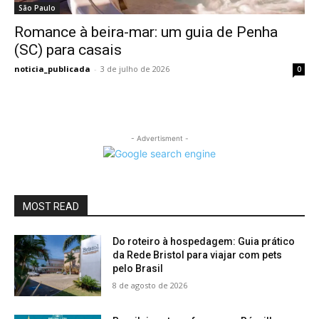
São Paulo
Romance à beira-mar: um guia de Penha
(SC) para casais
noticia_publicada
-
3 de julho de 2026
0
- Advertisment -
MOST READ
Do roteiro à hospedagem: Guia prático
da Rede Bristol para viajar com pets
pelo Brasil
8 de agosto de 2026