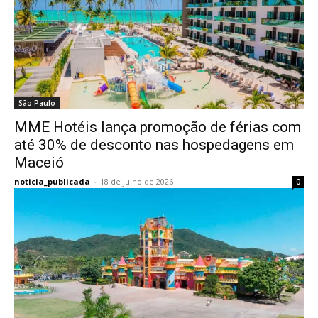
São Paulo
MME Hotéis lança promoção de férias com
até 30% de desconto nas hospedagens em
Maceió
noticia_publicada
-
18 de julho de 2026
0