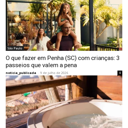
São Paulo
O que fazer em Penha (SC) com crianças: 3
passeios que valem a pena
noticia_publicada
-
9 de julho de 2026
0