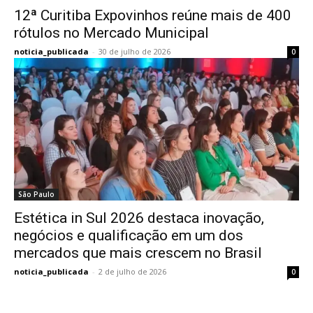
12ª Curitiba Expovinhos reúne mais de 400
rótulos no Mercado Municipal
noticia_publicada
-
30 de julho de 2026
0
São Paulo
Estética in Sul 2026 destaca inovação,
negócios e qualificação em um dos
mercados que mais crescem no Brasil
noticia_publicada
-
2 de julho de 2026
0