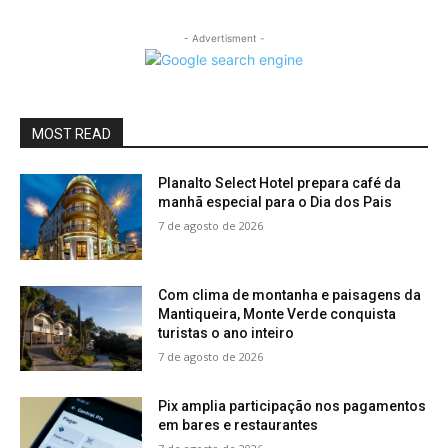
- Advertisment -
MOST READ
Planalto Select Hotel prepara café da
manhã especial para o Dia dos Pais
7 de agosto de 2026
Com clima de montanha e paisagens da
Mantiqueira, Monte Verde conquista
turistas o ano inteiro
7 de agosto de 2026
Pix amplia participação nos pagamentos
em bares e restaurantes