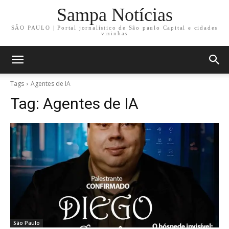
Sampa Notícias
SÃO PAULO | Portal jornalístico de São paulo Capital e cidades
vizinhas
Tags
Agentes de IA
Tag:
Agentes de IA
São Paulo