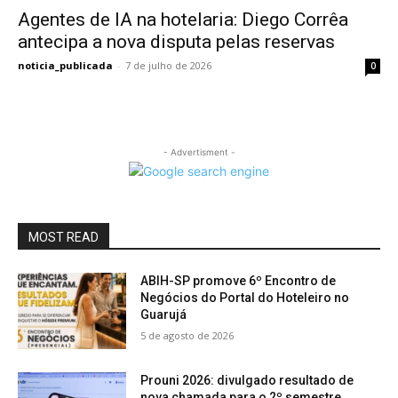
Agentes de IA na hotelaria: Diego Corrêa
antecipa a nova disputa pelas reservas
noticia_publicada
-
7 de julho de 2026
0
- Advertisment -
MOST READ
ABIH-SP promove 6º Encontro de
Negócios do Portal do Hoteleiro no
Guarujá
5 de agosto de 2026
Prouni 2026: divulgado resultado de
nova chamada para o 2º semestre