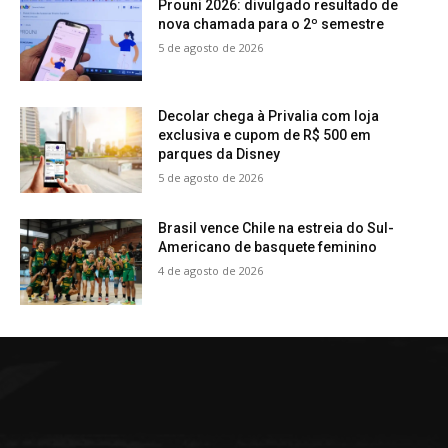
Prouni 2026: divulgado resultado de
nova chamada para o 2º semestre
5 de agosto de 2026
Decolar chega à Privalia com loja
exclusiva e cupom de R$ 500 em
parques da Disney
5 de agosto de 2026
Brasil vence Chile na estreia do Sul-
Americano de basquete feminino
4 de agosto de 2026