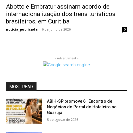
Abottc e Embratur assinam acordo de
internacionalização dos trens turísticos
brasileiros, em Curitiba
noticia_publicada
-
6 de julho de 2026
0
- Advertisment -
MOST READ
ABIH-SP promove 6º Encontro de
Negócios do Portal do Hoteleiro no
Guarujá
5 de agosto de 2026