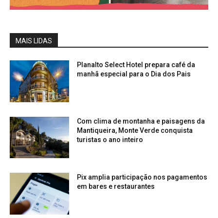
MAIS LIDAS
Planalto Select Hotel prepara café da
manhã especial para o Dia dos Pais
Com clima de montanha e paisagens da
Mantiqueira, Monte Verde conquista
turistas o ano inteiro
Pix amplia participação nos pagamentos
em bares e restaurantes