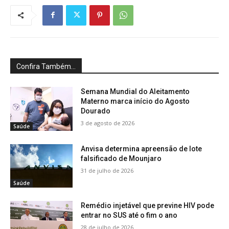
Confira Também...
Semana Mundial do Aleitamento
Materno marca início do Agosto
Dourado
3 de agosto de 2026
Saúde
Anvisa determina apreensão de lote
falsificado de Mounjaro
31 de julho de 2026
Saúde
Remédio injetável que previne HIV pode
entrar no SUS até o fim o ano
28 de julho de 2026