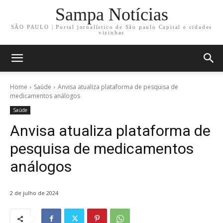
Sampa Notícias
SÃO PAULO | Portal jornalístico de São paulo Capital e cidades
vizinhas
Home
Saúde
Anvisa atualiza plataforma de pesquisa de
medicamentos análogos
Saúde
Anvisa atualiza plataforma de
pesquisa de medicamentos
análogos
2 de julho de 2024