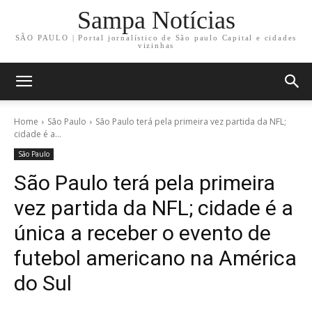
Sampa Notícias
SÃO PAULO | Portal jornalístico de São paulo Capital e cidades
vizinhas
Home
São Paulo
São Paulo terá pela primeira vez partida da NFL;
cidade é a...
São Paulo
São Paulo terá pela primeira
vez partida da NFL; cidade é a
única a receber o evento de
futebol americano na América
do Sul