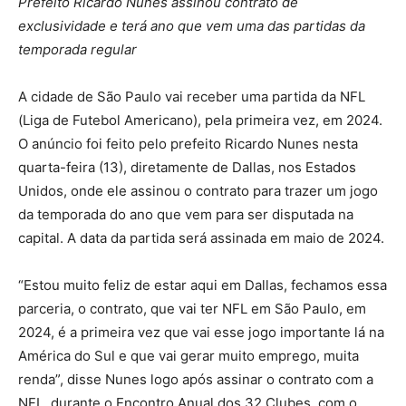
Prefeito Ricardo Nunes assinou contrato de
exclusividade e terá ano que vem uma das partidas da
temporada regular
A cidade de São Paulo vai receber uma partida da NFL
(Liga de Futebol Americano), pela primeira vez, em 2024.
O anúncio foi feito pelo prefeito Ricardo Nunes nesta
quarta-feira (13), diretamente de Dallas, nos Estados
Unidos, onde ele assinou o contrato para trazer um jogo
da temporada do ano que vem para ser disputada na
capital. A data da partida será assinada em maio de 2024.
“Estou muito feliz de estar aqui em Dallas, fechamos essa
parceria, o contrato, que vai ter NFL em São Paulo, em
2024, é a primeira vez que vai esse jogo importante lá na
América do Sul e que vai gerar muito emprego, muita
renda”, disse Nunes logo após assinar o contrato com a
NFL, durante o Encontro Anual dos 32 Clubes, com o