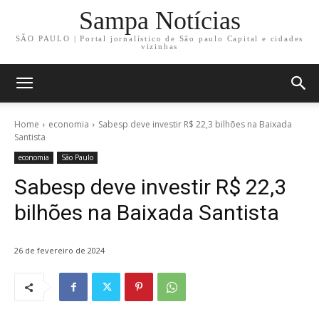
Sampa Notícias
SÃO PAULO | Portal jornalístico de São paulo Capital e cidades
vizinhas
Home
economia
Sabesp deve investir R$ 22,3 bilhões na Baixada
Santista
economia
São Paulo
Sabesp deve investir R$ 22,3
bilhões na Baixada Santista
26 de fevereiro de 2024