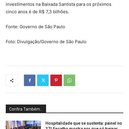
investimentos na Baixada Santista para os próximos
cinco anos é de R$ 7,3 bilhões.
Fonte: Governo de São Paulo
Foto: Divulgação/Governo de São Paulo
Confira Também...
Hospitalidade que se sustenta: painel no
37º Encatho mostra por que só treinar