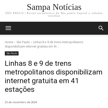
Sampa Notícias
SÃO PAULO | Portal jornalístico de São paulo Capital e cidades
vizinhas
Home
São Paulo
Linhas 8 e 9 de trens metropolitanos
disponibilizam internet gratuita em 41...
São Paulo
Linhas 8 e 9 de trens
metropolitanos disponibilizam
internet gratuita em 41
estações
25 de novembro de 2024