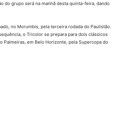
o do grupo será na manhã desta quinta-feira, dando
do, no Morumbis, pela terceira rodada do Paulistão.
a sequência, o Tricolor se prepara para dois clássicos
e o Palmeiras, em Belo Horizonte, pela Supercopa do