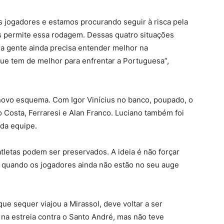
s jogadores e estamos procurando seguir à risca pela
os permite essa rodagem. Dessas quatro situações
, a gente ainda precisa entender melhor na
 que tem de melhor para enfrentar a Portuguesa”,
 novo esquema. Com Igor Vinícius no banco, poupado, o
o Costa, Ferraresi e Alan Franco. Luciano também foi
 da equipe.
atletas podem ser preservados. A ideia é não forçar
, quando os jogadores ainda não estão no seu auge
que sequer viajou a Mirassol, deve voltar a ser
 na estreia contra o Santo André, mas não teve