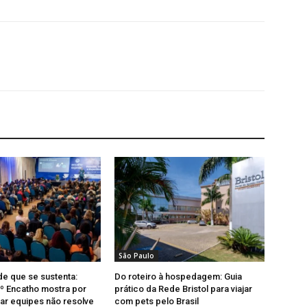
São Paulo
de que se sustenta:
Do roteiro à hospedagem: Guia
7º Encatho mostra por
prático da Rede Bristol para viajar
nar equipes não resolve
com pets pelo Brasil