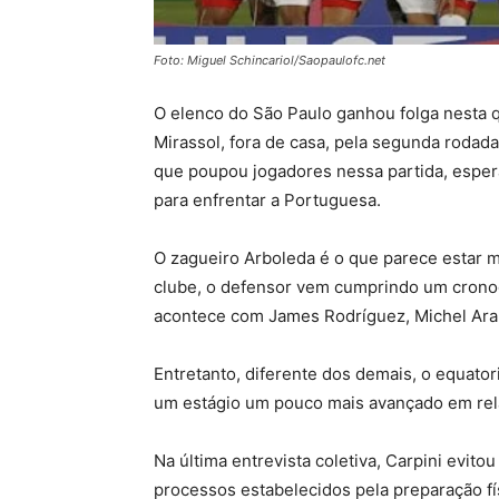
Foto: Miguel Schincariol/Saopaulofc.net
O elenco do São
Paulo ganhou folga nesta q
Mirassol, fora de casa, pela segunda rodad
que poupou jogadores nessa partida, espera
para enfrentar a Portuguesa.
O zagueiro Arboleda é o que parece estar m
clube, o defensor vem cumprindo um crono
acontece com James Rodríguez, Michel Araú
Entretanto, diferente dos demais, o equator
um estágio um pouco mais avançado em rel
Na última entrevista coletiva, Carpini evito
processos estabelecidos pela preparação fís