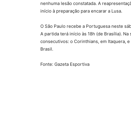
nenhuma lesão constatada. A reapresentaçã
início à preparação para encarar a Lusa.
O São Paulo recebe a Portuguesa neste sába
A partida terá início às 18h (de Brasília). N
consecutivos: o Corinthians, em Itaquera, 
Brasil.
Fonte: Gazeta Esportiva