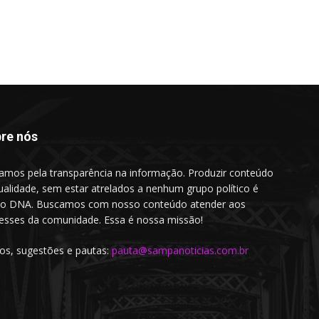
re nós
amos pela transparência na informação. Produzir conteúdo
ualidade, sem estar atrelados a nenhum grupo político é
o DNA. Buscamos com nosso conteúdo atender aos
resses da comunidade. Essa é nossa missão!
gos, sugestões e pautas:
pauta@sampanoticias.com.br