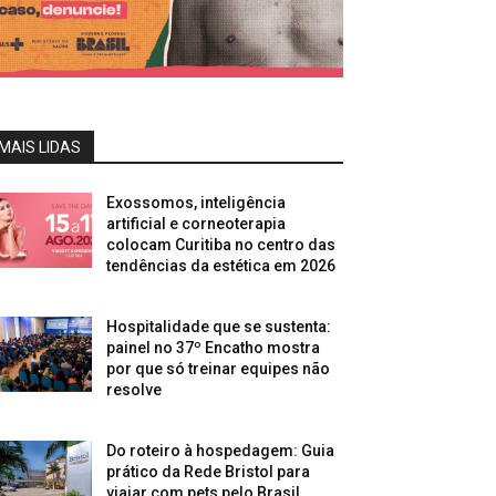
MAIS LIDAS
Exossomos, inteligência
artificial e corneoterapia
colocam Curitiba no centro das
tendências da estética em 2026
Hospitalidade que se sustenta:
painel no 37º Encatho mostra
por que só treinar equipes não
resolve
Do roteiro à hospedagem: Guia
prático da Rede Bristol para
viajar com pets pelo Brasil