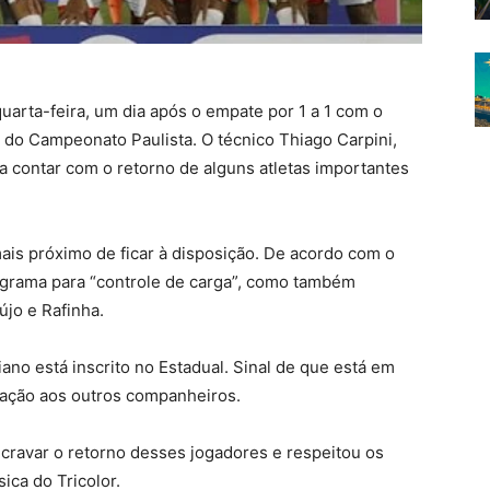
uarta-feira, um dia após o empate por 1 a 1 com o
a do Campeonato Paulista. O técnico Thiago Carpini,
 contar com o retorno de alguns atletas importantes
ais próximo de ficar à disposição. De acordo com o
grama para “controle de carga”, como também
jo e Rafinha.
iano está inscrito no Estadual. Sinal de que está em
ação aos outros companheiros.
u cravar o retorno desses jogadores e respeitou os
ica do Tricolor.