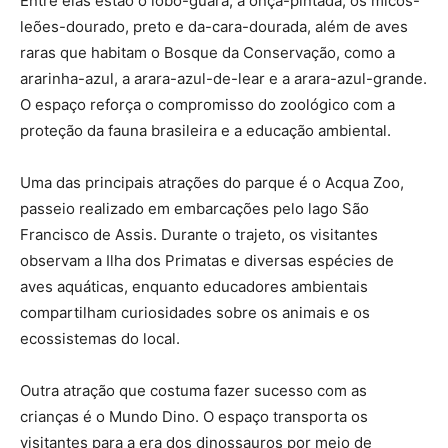
Entre elas estão o lobo-guará, a onça-pintada, os micos-
leões-dourado, preto e da-cara-dourada, além de aves
raras que habitam o Bosque da Conservação, como a
ararinha-azul, a arara-azul-de-lear e a arara-azul-grande.
O espaço reforça o compromisso do zoológico com a
proteção da fauna brasileira e a educação ambiental.
Uma das principais atrações do parque é o Acqua Zoo,
passeio realizado em embarcações pelo lago São
Francisco de Assis. Durante o trajeto, os visitantes
observam a Ilha dos Primatas e diversas espécies de
aves aquáticas, enquanto educadores ambientais
compartilham curiosidades sobre os animais e os
ecossistemas do local.
Outra atração que costuma fazer sucesso com as
crianças é o Mundo Dino. O espaço transporta os
visitantes para a era dos dinossauros por meio de