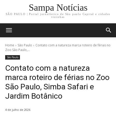
Sampa Notícias
SÃO PAULO | Portal jornalístico de São paulo Capital e cidades
vizinhas
Home
São Paulo
Contato com a natureza marca roteiro de férias no
Zoo São Paulo,...
São Paulo
Contato com a natureza
marca roteiro de férias no Zoo
São Paulo, Simba Safari e
Jardim Botânico
4 de julho de 2026