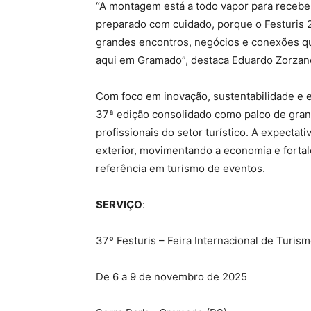
“A montagem está a todo vapor para receb
preparado com cuidado, porque o Festuris 2
grandes encontros, negócios e conexões q
aqui em Gramado”, destaca Eduardo Zorzane
Com foco em inovação, sustentabilidade e e
37ª edição consolidado como palco de gran
profissionais do setor turístico. A expectati
exterior, movimentando a economia e fort
referência em turismo de eventos.
SERVIÇO
:
37º Festuris – Feira Internacional de Turi
De 6 a 9 de novembro de 2025