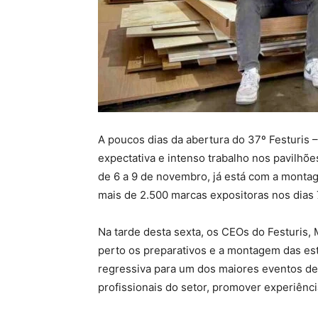
A poucos dias da abertura do 37º Festuris –
expectativa e intenso trabalho nos pavilhõ
de 6 a 9 de novembro, já está com a monta
mais de 2.500 marcas expositoras nos dias 7
Na tarde desta sexta, os CEOs do Festuris
perto os preparativos e a montagem das estr
regressiva para um dos maiores eventos de
profissionais do setor, promover experiênc