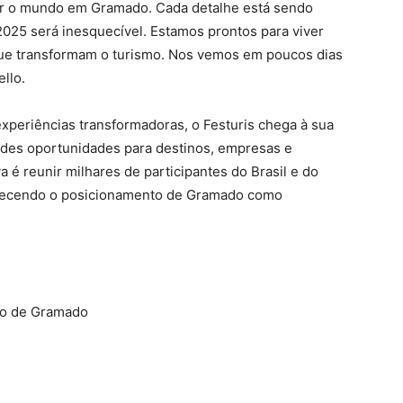
er o mundo em Gramado. Cada detalhe está sendo
025 será inesquecível. Estamos prontos para viver
ue transformam o turismo. Nos vemos em poucos dias
llo.
xperiências transformadoras, o Festuris chega à sua
des oportunidades para destinos, empresas e
va é reunir milhares de participantes do Brasil e do
alecendo o posicionamento de Gramado como
smo de Gramado