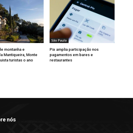
São Paulo
de montanha e
Pix amplia participação nos
a Mantiqueira, Monte
pagamentos em bares e
ista turistas o ano
restaurantes
re nós