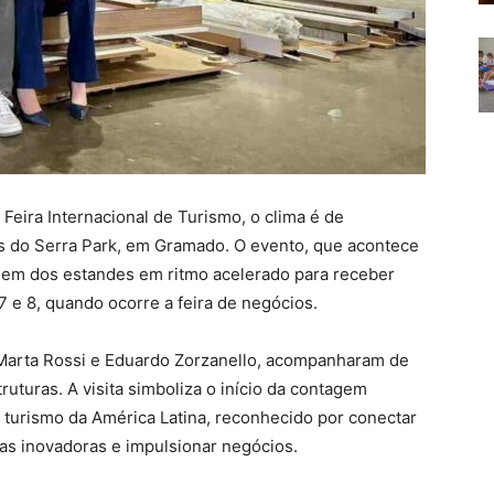
 Feira Internacional de Turismo, o clima é de
es do Serra Park, em Gramado. O evento, que acontece
gem dos estandes em ritmo acelerado para receber
 e 8, quando ocorre a feira de negócios.
, Marta Rossi e Eduardo Zorzanello, acompanharam de
uturas. A visita simboliza o início da contagem
 turismo da América Latina, reconhecido por conectar
ias inovadoras e impulsionar negócios.