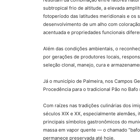
subtropical frio de altitude, a elevada ampl
fotoperíodo das latitudes meridionais e os 
desenvolvimento de um alho com coloração
acentuada e propriedades funcionais difere
Além das condições ambientais, o reconh
por gerações de produtores locais, respons
seleção clonal, manejo, cura e armazenamen
Já o município de Palmeira, nos Campos Ger
Procedência para o tradicional Pão no Bafo 
Com raízes nas tradições culinárias dos im
séculos XIX e XX, especialmente alemães, i
principais símbolos gastronômicos do munic
massa em vapor quente — o chamado “bafo
permanece preservada até hoje.