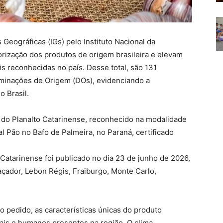
Geográficas (IGs) pelo Instituto Nacional da
lorização dos produtos de origem brasileira e elevam
s reconhecidas no país. Desse total, são 131
minações de Origem (DOs), evidenciando a
o Brasil.
 do Planalto Catarinense, reconhecido na modalidade
l Pão no Bafo de Palmeira, no Paraná, certificado
Catarinense foi publicado no dia 23 de junho de 2026,
çador, Lebon Régis, Fraiburgo, Monte Carlo,
pedido, as características únicas do produto
ais e humanos presentes na região. O clima