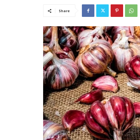
Share