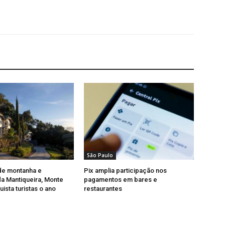
São Paulo
de montanha e
Pix amplia participação nos
a Mantiqueira, Monte
pagamentos em bares e
ista turistas o ano
restaurantes