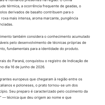
itude térmica, a ocorrência frequente de geadas, o
solos derivados de basalto contribuem para o
 roxa mais intensa, aroma marcante, pungência
nciadas.
ecimento também considera o conhecimento acumulado
áveis pelo desenvolvimento de técnicas próprias de
to, fundamentais para a identidade do produto.
ais do Paraná, conquistou o registro de Indicação de
no dia 16 de junho de 2026.
igrantes europeus que chegaram à região entre os
talianos e poloneses, o prato tornou-se um dos
ípio. Seu preparo é caracterizado pelo cozimento da
” — técnica que deu origem ao nome e que