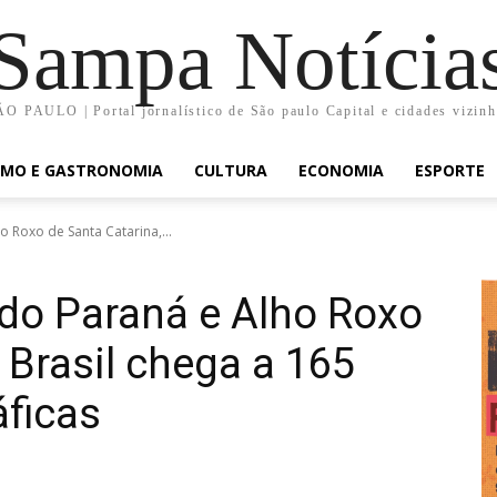
Sampa Notícia
O PAULO | Portal jornalístico de São paulo Capital e cidades vizin
SMO E GASTRONOMIA
CULTURA
ECONOMIA
ESPORTE
 Roxo de Santa Catarina,...
do Paraná e Alho Roxo
 Brasil chega a 165
ficas