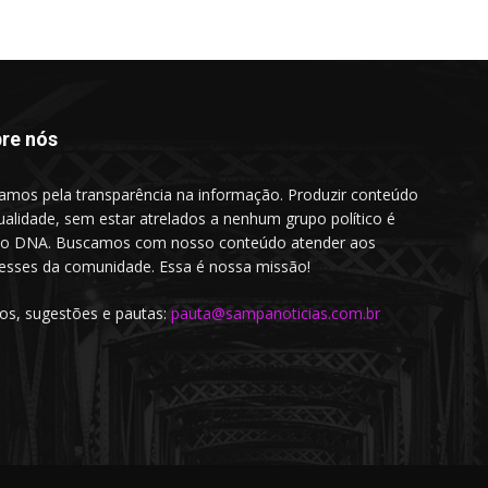
re nós
amos pela transparência na informação. Produzir conteúdo
ualidade, sem estar atrelados a nenhum grupo político é
o DNA. Buscamos com nosso conteúdo atender aos
resses da comunidade. Essa é nossa missão!
gos, sugestões e pautas:
pauta@sampanoticias.com.br