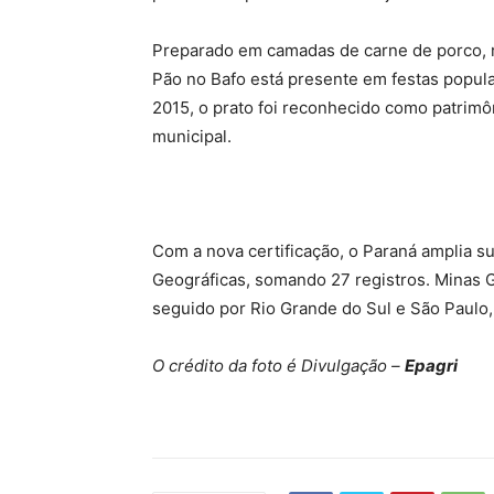
Preparado em camadas de carne de porco, r
Pão no Bafo está presente em festas popula
2015, o prato foi reconhecido como patrimôn
municipal.
Com a nova certificação, o Paraná amplia s
Geográficas, somando 27 registros. Minas G
seguido por Rio Grande do Sul e São Paulo
O crédito da foto é Divulgação –
Epagri