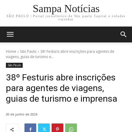
Sampa Notícias
SÃO PAULO | Portal jornalístico de São paulo Capital e cidades
vizinhas
Home
São Paulo
38º Festuris abre inscrições para agentes de
viagens, guias de turismo e...
São Paulo
38º Festuris abre inscrições
para agentes de viagens,
guias de turismo e imprensa
20 de junho de 2026