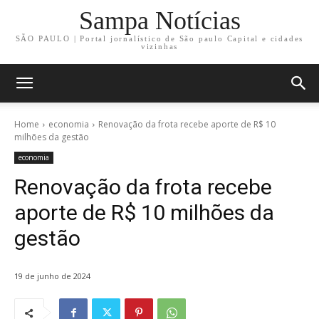
Sampa Notícias
SÃO PAULO | Portal jornalístico de São paulo Capital e cidades
vizinhas
Home
economia
Renovação da frota recebe aporte de R$ 10
milhões da gestão
economia
Renovação da frota recebe
aporte de R$ 10 milhões da
gestão
19 de junho de 2024