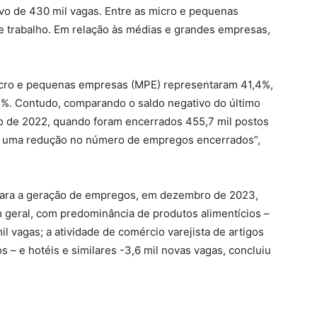
vo de 430 mil vagas. Entre as micro e pequenas
e trabalho. Em relação às médias e grandes empresas,
micro e pequenas empresas (MPE) representaram 41,4%,
. Contudo, comparando o saldo negativo do último
 de 2022, quando foram encerrados 455,7 mil postos
ve uma redução no número de empregos encerrados”,
 para a geração de empregos, em dezembro de 2023,
 geral, com predominância de produtos alimentícios –
 vagas; a atividade de comércio varejista de artigos
s – e hotéis e similares -3,6 mil novas vagas, concluiu