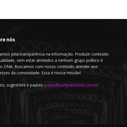
re nós
amos pela transparência na informação. Produzir conteúdo
ualidade, sem estar atrelados a nenhum grupo político é
o DNA. Buscamos com nosso conteúdo atender aos
resses da comunidade. Essa é nossa missão!
gos, sugestões e pautas:
pauta@sampanoticias.com.br