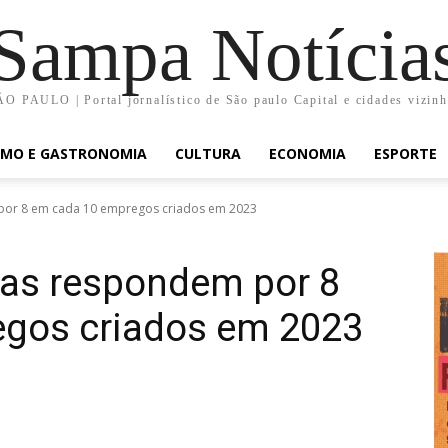
Sampa Notícia
O PAULO | Portal jornalístico de São paulo Capital e cidades vizin
SMO E GASTRONOMIA
CULTURA
ECONOMIA
ESPORTE
or 8 em cada 10 empregos criados em 2023
as respondem por 8
gos criados em 2023