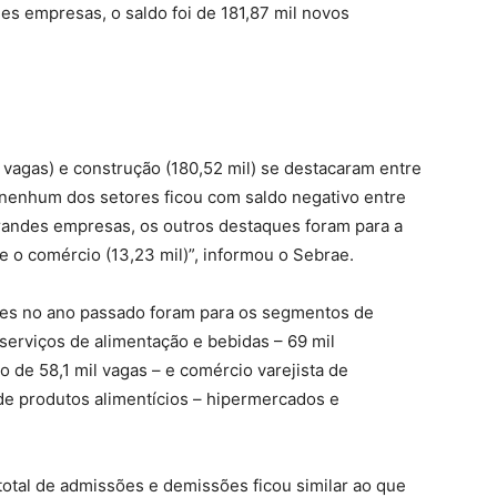
es empresas, o saldo foi de 181,87 mil novos
vagas) e construção (180,52 mil) se destacaram entre
nenhum dos setores ficou com saldo negativo entre
grandes empresas, os outros destaques foram para a
 e o comércio (13,23 mil)”, informou o Sebrae.
ues no ano passado foram para os segmentos de
serviços de alimentação e bebidas – 69 mil
o de 58,1 mil vagas – e comércio varejista de
e produtos alimentícios – hipermercados e
otal de admissões e demissões ficou similar ao que