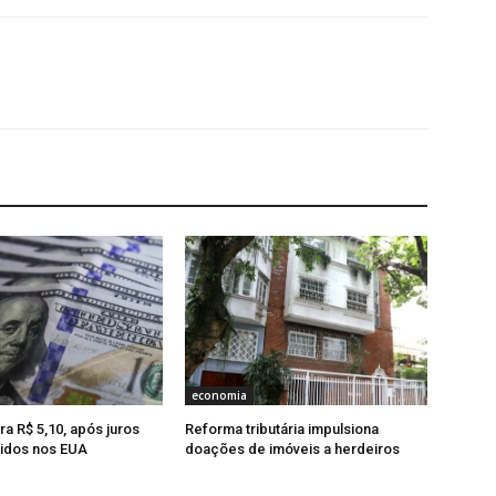
economia
ra R$ 5,10, após juros
Reforma tributária impulsiona
idos nos EUA
doações de imóveis a herdeiros