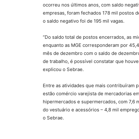
ocorreu nos últimos anos, com saldo negati
empresas, foram fechados 178 mil postos d
o saldo negativo foi de 195 mil vagas.
“Do saldo total de postos encerrados, as 
enquanto as MGE corresponderam por 45,4%
mês de dezembro com o saldo de dezembro
de trabalho, é possível constatar que hou
explicou o Sebrae.
Entre as atividades que mais contribuíram
estão comércio varejista de mercadorias em
hipermercados e supermercados, com 7,6 mil
do vestuário e acessórios – 4,8 mil emprego
o Sebrae.