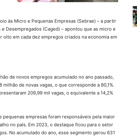
poio às Micro e Pequenas Empresas (Sebrae) – a partir
 e Desempregados (Caged) – apontou que as micro e
 oito em cada dez empregos criados na economia em
ilhão de novos empregos acumulado no ano passado,
 milhão de novas vagas, o que corresponde a 80,1%.
resentaram 209,99 mil vagas, o equivalente a 14,2%
o e pequenas empresas foram responsáveis pela maior
alho no país. Em 2023, o destaque ficou para o setor
egos. No acumulado do ano, esse segmento gerou 631