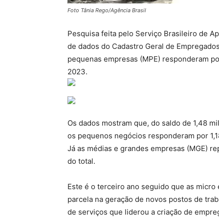
Foto Tânia Rego/Agência Brasil
Pesquisa feita pelo Serviço Brasileiro de A
de dados do Cadastro Geral de Empregados
pequenas empresas (MPE) responderam por
2023.
Os dados mostram que, do saldo de 1,48 m
os pequenos negócios responderam por 1,18
Já as médias e grandes empresas (MGE) rep
do total.
Este é o terceiro ano seguido que as micr
parcela na geração de novos postos de trab
de serviços que liderou a criação de empr