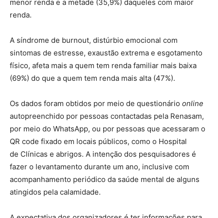
menor renda e a metade (35,9%) daqueles com maior
renda.
A síndrome de burnout, distúrbio emocional com
sintomas de estresse, exaustão extrema e esgotamento
físico, afeta mais a quem tem renda familiar mais baixa
(69%) do que a quem tem renda mais alta (47%).
Os dados foram obtidos por meio de questionário
online
autopreenchido por pessoas contactadas pela Renasam,
por meio do WhatsApp, ou por pessoas que acessaram o
QR code fixado em locais públicos, como o Hospital
de Clínicas e abrigos. A intenção dos pesquisadores é
fazer o levantamento durante um ano, inclusive com
acompanhamento periódico da saúde mental de alguns
atingidos pela calamidade.
A expectativa dos organizadores é ter informações para