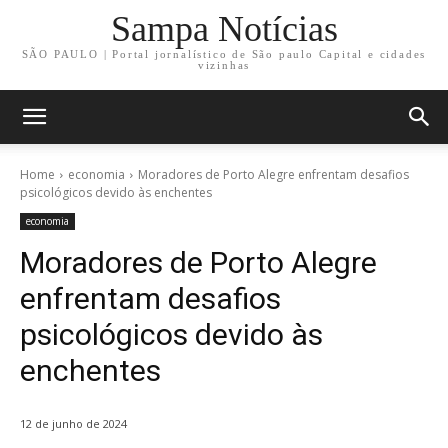
Sampa Notícias
SÃO PAULO | Portal jornalístico de São paulo Capital e cidades
vizinhas
Home
economia
Moradores de Porto Alegre enfrentam desafios
psicológicos devido às enchentes
economia
Moradores de Porto Alegre
enfrentam desafios
psicológicos devido às
enchentes
12 de junho de 2024