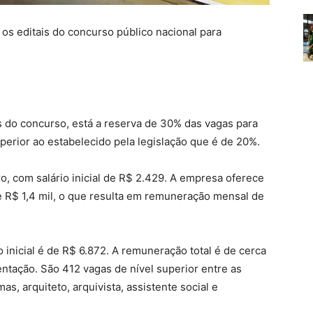
 os editais do concurso público nacional para
s do concurso, está a reserva de 30% das vagas para
perior ao estabelecido pela legislação que é de 20%.
o, com salário inicial de R$ 2.429. A empresa oferece
e R$ 1,4 mil, o que resulta em remuneração mensal de
io inicial é de R$ 6.872. A remuneração total é de cerca
ntação. São 412 vagas de nível superior entre as
as, arquiteto, arquivista, assistente social e