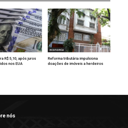
economia
ra R$ 5,10, após juros
Reforma tributária impulsiona
idos nos EUA
doações de imóveis a herdeiros
re nós