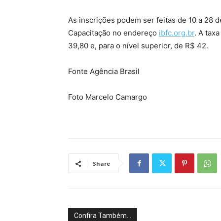
As inscrições podem ser feitas de 10 a 28 de
Capacitação no endereço
ibfc.org.br
. A tax
39,80 e, para o nível superior, de R$ 42.
Fonte Agência Brasil
Foto Marcelo Camargo
Share
Confira Também...