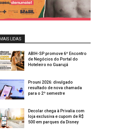
MAIS LIDAS
ABIH-SP promove 6º Encontro
de Negócios do Portal do
Hoteleiro no Guarujá
Prouni 2026: divulgado
resultado de nova chamada
para o 2º semestre
Decolar chega à Privalia com
loja exclusiva e cupom de R$
500 em parques da Disney