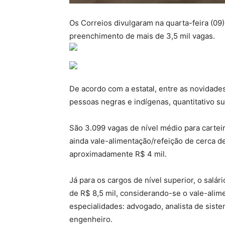
Os Correios divulgaram na quarta-feira (09)
preenchimento de mais de 3,5 mil vagas.
De acordo com a estatal, entre as novidade
pessoas negras e indígenas, quantitativo su
São 3.099 vagas de nível médio para carteir
ainda vale-alimentação/refeição de cerca d
aproximadamente R$ 4 mil.
Já para os cargos de nível superior, o salár
de R$ 8,5 mil, considerando-se o vale-alime
especialidades: advogado, analista de sistem
engenheiro.