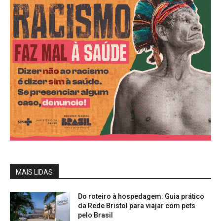
MAIS LIDAS
Do roteiro à hospedagem: Guia prático
da Rede Bristol para viajar com pets
pelo Brasil