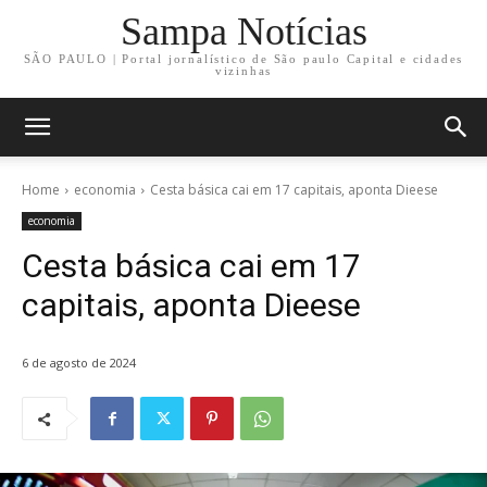
Sampa Notícias
SÃO PAULO | Portal jornalístico de São paulo Capital e cidades
vizinhas
Home
economia
Cesta básica cai em 17 capitais, aponta Dieese
economia
Cesta básica cai em 17
capitais, aponta Dieese
6 de agosto de 2024