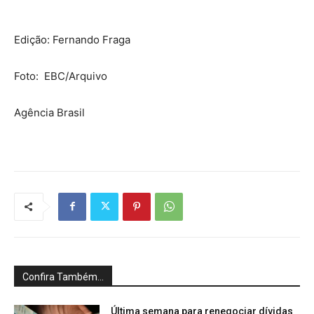
Edição: Fernando Fraga
Foto: EBC/Arquivo
Agência Brasil
Confira Também...
Última semana para renegociar dívidas