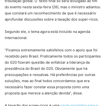
tributação global. O texto final só será divulgado ao fim
do evento nesta sexta-feira (26), mas o ministro adiantou
que constará um reconhecimento de que é necessário
aprofundar discussões sobre a taxação dos super-ricos.
Segundo ele, o tema agora está incluído na agenda
internacional.
“Ficamos extremamente satisfeitos com o apoio que foi
recebido pelo Brasil. Praticamente todos os participantes
do G20 fizeram questão de enfatizar a liderança da
presidência do Brasil do G20. Obviamente que há
preocupações e ressalvas. Há preferências por outras
soluções, mas ao final todos concordamos que era
necessário fazer constar essa proposta como uma
proposta que merece a atenção devida”, disse.
A taxação dos super-ricos é uma
pauta prioritária para a