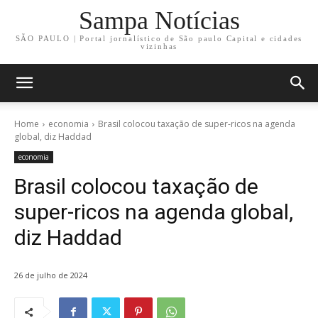
Sampa Notícias
SÃO PAULO | Portal jornalístico de São paulo Capital e cidades
vizinhas
Home
economia
Brasil colocou taxação de super-ricos na agenda
global, diz Haddad
economia
Brasil colocou taxação de
super-ricos na agenda global,
diz Haddad
26 de julho de 2024