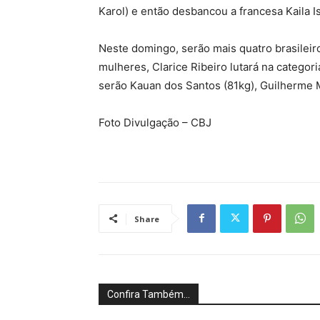
Karol) e então desbancou a francesa Kaila Is
Neste domingo, serão mais quatro brasileir
mulheres, Clarice Ribeiro lutará na categor
serão Kauan dos Santos (81kg), Guilherme 
Foto Divulgação – CBJ
Share
Confira Também...