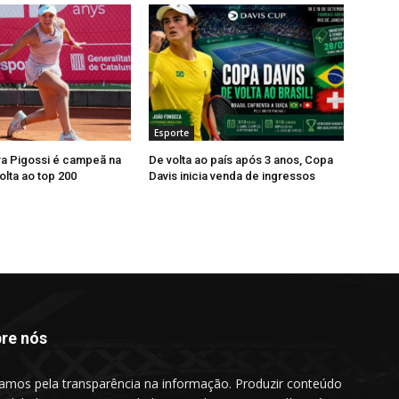
Esporte
ra Pigossi é campeã na
De volta ao país após 3 anos, Copa
olta ao top 200
Davis inicia venda de ingressos
re nós
amos pela transparência na informação. Produzir conteúdo