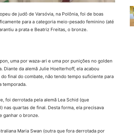
peu de judô de Varsóvia, na Polônia, foi de boas
cificamente para a categoria meio-pesado feminino (até
antiu a prata e Beatriz Freitas, o bronze.
ippon, uma por waza-ari e uma por punições no golden
a. Diante da alemã Julie Hoelterhoff, ela acabou
do final do combate, não tendo tempo suficiente para
 na temporada.
ve, foi derrotada pela alemã Lea Schid (que
) nas quartas de final. Desta forma, ela precisava
e ganhar o bronze.
straliana Maria Swan (outra que fora derrotada por