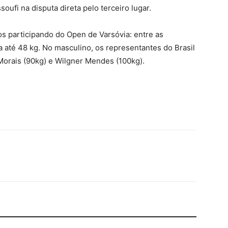
soufi na disputa direta pelo terceiro lugar.
os participando do Open de Varsóvia: entre as
ia até 48 kg. No masculino, os representantes do Brasil
Morais (90kg) e Wilgner Mendes (100kg).