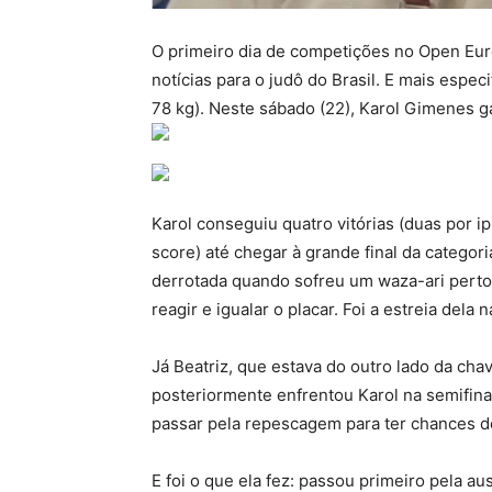
O primeiro dia de competições no Open Euro
notícias para o judô do Brasil. E mais espe
78 kg). Neste sábado (22), Karol Gimenes gar
Karol conseguiu quatro vitórias (duas por 
score) até chegar à grande final da categori
derrotada quando sofreu um waza-ari perto 
reagir e igualar o placar. Foi a estreia dela
Já Beatriz, que estava do outro lado da cha
posteriormente enfrentou Karol na semifinal
passar pela repescagem para ter chances d
E foi o que ela fez: passou primeiro pela au