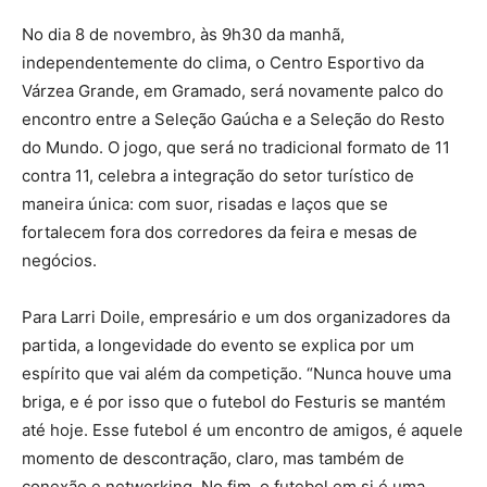
No dia 8 de novembro, às 9h30 da manhã,
independentemente do clima, o Centro Esportivo da
Várzea Grande, em Gramado, será novamente palco do
encontro entre a Seleção Gaúcha e a Seleção do Resto
do Mundo. O jogo, que será no tradicional formato de 11
contra 11, celebra a integração do setor turístico de
maneira única: com suor, risadas e laços que se
fortalecem fora dos corredores da feira e mesas de
negócios.
Para Larri Doile, empresário e um dos organizadores da
partida, a longevidade do evento se explica por um
espírito que vai além da competição. “Nunca houve uma
briga, e é por isso que o futebol do Festuris se mantém
até hoje. Esse futebol é um encontro de amigos, é aquele
momento de descontração, claro, mas também de
conexão e networking. No fim, o futebol em si é uma