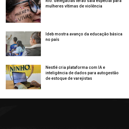
Rio: delegacias terão sala especial para
mulheres vítimas de violência
Ideb mostra avanço da educação básica
no país
Nestlé cria plataforma com IA e
inteligência de dados para autogestão
de estoque de varejistas