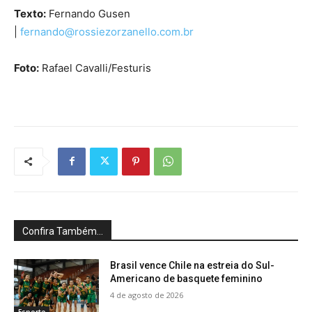
Texto:
Fernando Gusen
|
fernando@rossiezorzanello.com.br
Foto:
Rafael Cavalli/Festuris
Confira Também...
Brasil vence Chile na estreia do Sul-
Americano de basquete feminino
4 de agosto de 2026