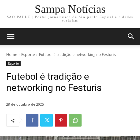
Sampa Notícias
SÃO PAULO | Portal jornalístico de São paulo Capital e cidades
vizinhas
Home
Esporte
Futebol é tradição e networking no Festuris
Esporte
Futebol é tradição e
networking no Festuris
28 de outubro de 2025