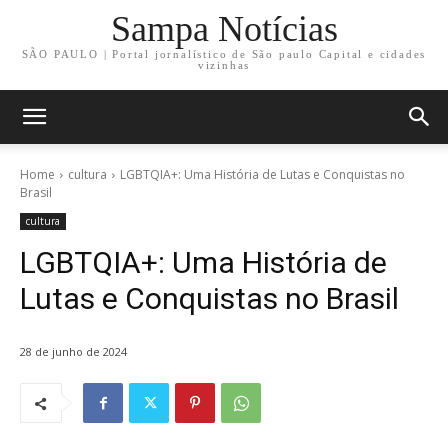
Sampa Notícias
SÃO PAULO | Portal jornalístico de São paulo Capital e cidades
vizinhas
Home
cultura
LGBTQIA+: Uma História de Lutas e Conquistas no
Brasil
cultura
LGBTQIA+: Uma História de
Lutas e Conquistas no Brasil
28 de junho de 2024