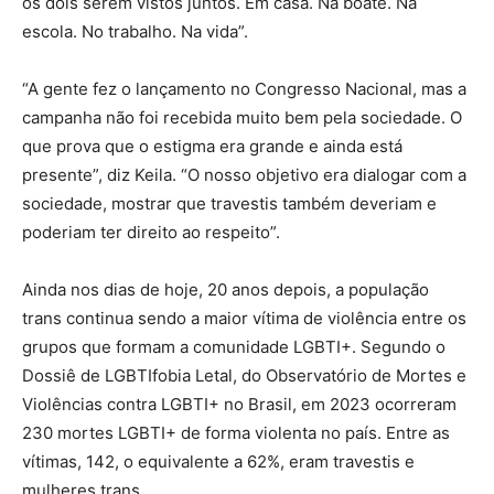
os dois serem vistos juntos. Em casa. Na boate. Na
escola. No trabalho. Na vida”.
“A gente fez o lançamento no Congresso Nacional, mas a
campanha não foi recebida muito bem pela sociedade. O
que prova que o estigma era grande e ainda está
presente”, diz Keila. “O nosso objetivo era dialogar com a
sociedade, mostrar que travestis também deveriam e
poderiam ter direito ao respeito”.
Ainda nos dias de hoje, 20 anos depois, a população
trans continua sendo a maior vítima de violência entre os
grupos que formam a comunidade LGBTI+. Segundo o
Dossiê de LGBTIfobia Letal, do Observatório de Mortes e
Violências contra LGBTI+ no Brasil, em 2023 ocorreram
230 mortes LGBTI+ de forma violenta no país. Entre as
vítimas, 142, o equivalente a 62%, eram travestis e
mulheres trans.