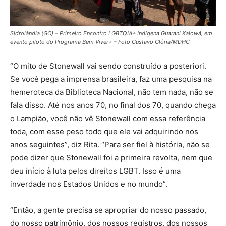
Sidrolândia (GO) – Primeiro Encontro LGBTQIA+ Indígena Guarani Kaiowá, em
evento piloto do Programa Bem Viver+ – Foto Gustavo Glória/MDHC
“O mito de Stonewall vai sendo construído a posteriori.
Se você pega a imprensa brasileira, faz uma pesquisa na
hemeroteca da Biblioteca Nacional, não tem nada, não se
fala disso. Até nos anos 70, no final dos 70, quando chega
o Lampião, você não vê Stonewall com essa referência
toda, com esse peso todo que ele vai adquirindo nos
anos seguintes”, diz Rita. “Para ser fiel à história, não se
pode dizer que Stonewall foi a primeira revolta, nem que
deu início à luta pelos direitos LGBT. Isso é uma
inverdade nos Estados Unidos e no mundo”.
“Então, a gente precisa se apropriar do nosso passado,
do nosso patrimônio, dos nossos registros, dos nossos