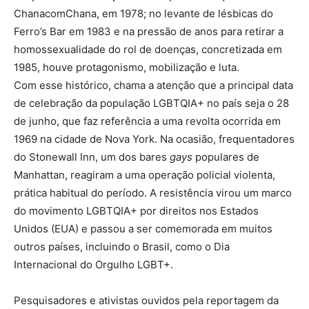
ChanacomChana, em 1978; no levante de lésbicas do
Ferro’s Bar em 1983 e na pressão de anos para retirar a
homossexualidade do rol de doenças, concretizada em
1985, houve protagonismo, mobilização e luta.
Com esse histórico, chama a atenção que a principal data
de celebração da população LGBTQIA+ no país seja o 28
de junho, que faz referência a uma revolta ocorrida em
1969 na cidade de Nova York. Na ocasião, frequentadores
do Stonewall Inn, um dos bares
gays
populares de
Manhattan, reagiram a uma operação policial violenta,
prática habitual do período. A resistência virou um marco
do movimento LGBTQIA+ por direitos nos Estados
Unidos (EUA) e passou a ser comemorada em muitos
outros países, incluindo o Brasil, como o Dia
Internacional do Orgulho LGBT+.
Pesquisadores e ativistas ouvidos pela reportagem da