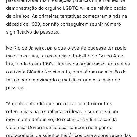
passaram a ser manifestações públicas importantes de
demonstração do orgulho LGBTQIA+ e de reivindicação
de direitos. As primeiras tentativas começaram ainda na
década de 1980, por não conseguirem reunir número
significativo de pessoas.
No Rio de Janeiro, para que o evento pudesse ter apelo
maior nas ruas, foi essencial o trabalho do Grupo Arco
Íris, fundado em 1993. Líderes da organização, entre eles
o ativista Cláudio Nascimento, persistiram na missão de
fortalecer o movimento e mobilizar número maior de
pessoas.
“A gente entendia que precisava construir outros
referenciais para suplantar a ideia de sermos só um
movimento defensivo, de reclamar a vitimização da
violência. Deveria se colocar também no lugar de
protagonista, de sujeitos históricos para a construção das