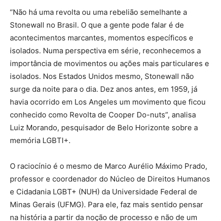
“Não há uma revolta ou uma rebelião semelhante a
Stonewall no Brasil. O que a gente pode falar é de
acontecimentos marcantes, momentos específicos e
isolados. Numa perspectiva em série, reconhecemos a
importância de movimentos ou ações mais particulares e
isolados. Nos Estados Unidos mesmo, Stonewall não
surge da noite para o dia. Dez anos antes, em 1959, já
havia ocorrido em Los Angeles um movimento que ficou
conhecido como Revolta de Cooper Do-nuts”, analisa
Luiz Morando, pesquisador de Belo Horizonte sobre a
memória LGBTI+.
O raciocínio é o mesmo de Marco Aurélio Máximo Prado,
professor e coordenador do Núcleo de Direitos Humanos
e Cidadania LGBT+ (NUH) da Universidade Federal de
Minas Gerais (UFMG). Para ele, faz mais sentido pensar
na história a partir da noção de processo e não de um