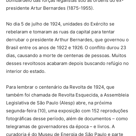
bombardeio das forças legalistas sob as ordens do ex-
presidente Artur Bernardes (1875-1955).
No dia 5 de julho de 1924, unidades do Exército se
rebelaram e tomaram as ruas da capital para tentar
derrubar o presidente Arthur Bernardes, que governou o
Brasil entre os anos de 1922 e 1926. O conflito durou 23
dias, causando a morte de centenas de pessoas. Muitos
desses revoltosos acabaram depois buscando refúgio no
interior do estado.
Para lembrar o centenário da Revolta de 1924, que
também foi chamada de Revolta Esquecida, a Assembleia
Legislativa de São Paulo (Alesp) abre, na próxima
segunda-feira (10), uma exposição com 152 reproduções
fotográficas desse período, além de documentos – como
telegramas de governadores da época – e livros. A
curadoria é do Museu de Energia de São Paulo e parte