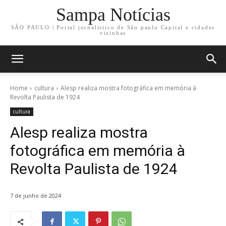
Sampa Notícias
SÃO PAULO | Portal jornalístico de São paulo Capital e cidades
vizinhas
Home
cultura
Alesp realiza mostra fotográfica em memória à
Revolta Paulista de 1924
cultura
Alesp realiza mostra
fotográfica em memória à
Revolta Paulista de 1924
7 de junho de 2024