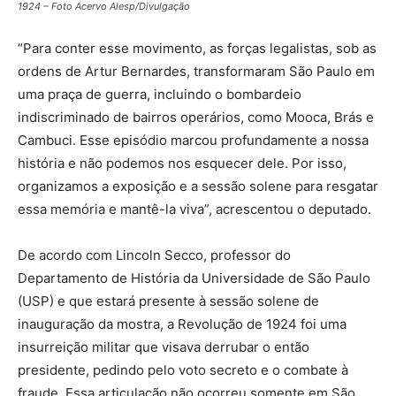
1924 – Foto Acervo Alesp/Divulgação
“Para conter esse movimento, as forças legalistas, sob as
ordens de Artur Bernardes, transformaram São Paulo em
uma praça de guerra, incluindo o bombardeio
indiscriminado de bairros operários, como Mooca, Brás e
Cambuci. Esse episódio marcou profundamente a nossa
história e não podemos nos esquecer dele. Por isso,
organizamos a exposição e a sessão solene para resgatar
essa memória e mantê-la viva”, acrescentou o deputado.
De acordo com Lincoln Secco, professor do
Departamento de História da Universidade de São Paulo
(USP) e que estará presente à sessão solene de
inauguração da mostra, a Revolução de 1924 foi uma
insurreição militar que visava derrubar o então
presidente, pedindo pelo voto secreto e o combate à
fraude. Essa articulação não ocorreu somente em São