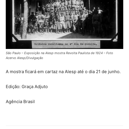
São Paulo – Exposição na Alesp mostra Revolta Paulista de 1924 – Foto
Acervo Alesp/Divulgação
A mostra ficará em cartaz na Alesp até o dia 21 de junho.
Edição: Graça Adjuto
Agência Brasil