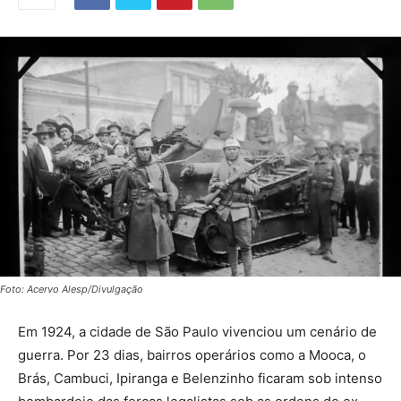
Foto: Acervo Alesp/Divulgação
Em 1924, a cidade de São Paulo vivenciou um cenário de
guerra. Por 23 dias, bairros operários como a Mooca, o
Brás, Cambuci, Ipiranga e Belenzinho ficaram sob intenso