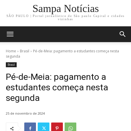
Sampa Notícias
SÃO PAULO | Portal jornalístico de São paulo Capital e cidades
vizinhas
Home
Brasil
Pé-de-Meia: pagamento a estudantes começa nesta
segunda
Brasil
Pé-de-Meia: pagamento a
estudantes começa nesta
segunda
25 de novembro de 2024