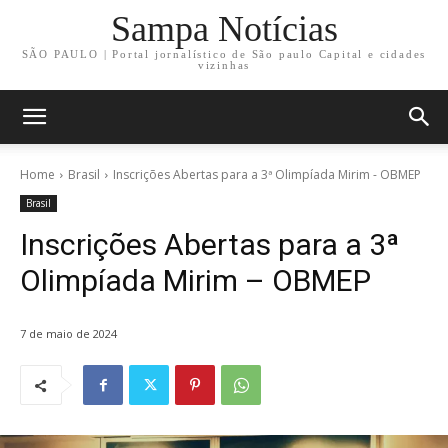
Sampa Notícias
SÃO PAULO | Portal jornalístico de São paulo Capital e cidades
vizinhas
Home
Brasil
Inscrições Abertas para a 3ª Olimpíada Mirim - OBMEP
Brasil
Inscrições Abertas para a 3ª
Olimpíada Mirim – OBMEP
7 de maio de 2024