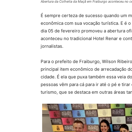
Abertura da Colheita da Maçã em Fraiburgo aconteceu no ce
É sempre certeza de sucesso quando um mu
econômica com sua vocação turística. E é o
dia 05 de fevereiro promoveu a abertura of
aconteceu no tradicional Hotel Renar e con
jornalistas.
Para o prefeito de Fraiburgo, Wilson Ribei
principal item econômico de arrecadação d
cidade. É ela que puxa também essa veia d
pessoas vêm para cá para ir até o pé e tir
turismo, que se destaca em outras áreas ta