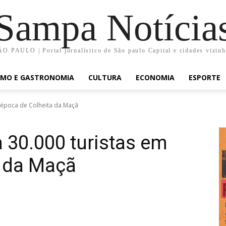
Sampa Notícia
O PAULO | Portal jornalístico de São paulo Capital e cidades vizin
SMO E GASTRONOMIA
CULTURA
ECONOMIA
ESPORTE
 época de Colheita da Maçã
 30.000 turistas em
a da Maçã