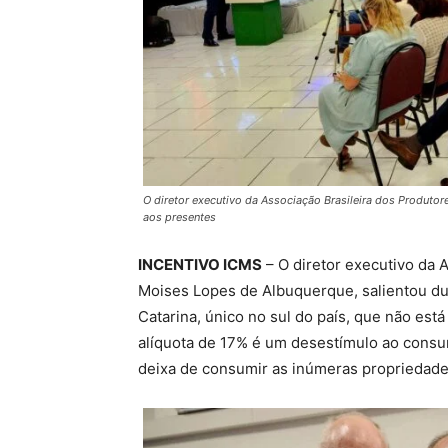
O diretor executivo da Associação Brasileira dos Produto
aos presentes
INCENTIVO ICMS
– O diretor executivo da 
Moises Lopes de Albuquerque, salientou dur
Catarina, único no sul do país, que não est
alíquota de 17% é um desestímulo ao consu
deixa de consumir as inúmeras propriedades