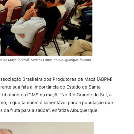
res de Maçã (ABPM), Moises Lopes de Albuquerque, falando
Associação Brasileira dos Produtores de Maçã (ABPM),
ante sua fala a importância do Estado de Santa
á tributando o ICMS na maçã. “No Rio Grande do Sul, a
mo, o que também é lamentável para a população que
 da fruta para a saúde”, enfatiza Albuquerque.