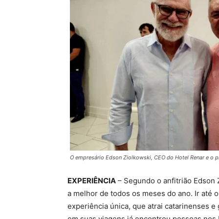
O empresário Edson Ziolkowski, CEO do Hotel Renar e o 
EXPERIÊNCIA
– Segundo o anfitrião Edson Z
a melhor de todos os meses do ano. Ir até o
experiência única, que atrai catarinenses 
em suas viagens já encontrou pessoas nos