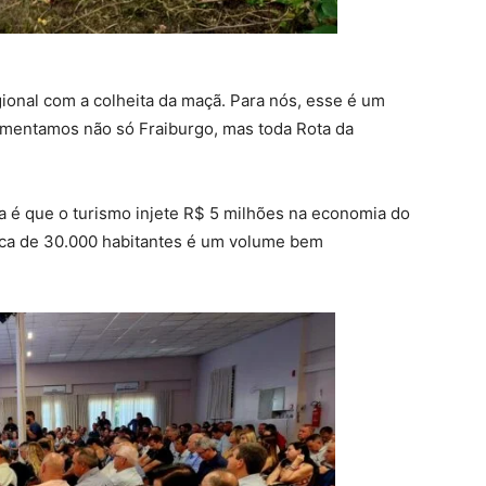
ional com a colheita da maçã. Para nós, esse é um
vimentamos não só Fraiburgo, mas toda Rota da
va é que o turismo injete R$ 5 milhões na economia do
ca de 30.000 habitantes é um volume bem