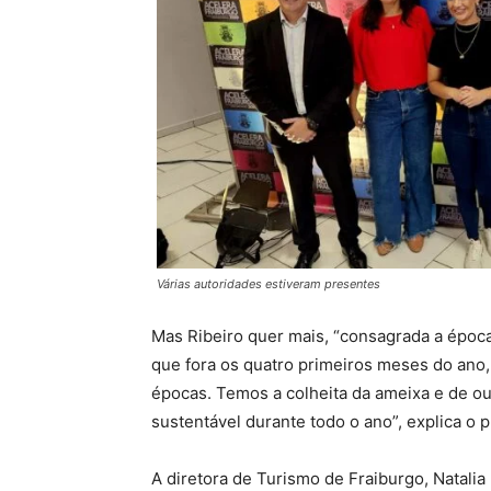
Várias autoridades estiveram presentes
Mas Ribeiro quer mais, “consagrada a época
que fora os quatro primeiros meses do ano,
épocas. Temos a colheita da ameixa e de ou
sustentável durante todo o ano”, explica o p
A diretora de Turismo de Fraiburgo, Natali