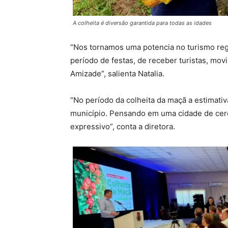
A colheita é diversão garantida para todas as idades
“Nos tornamos uma potencia no turismo reg
período de festas, de receber turistas, mo
Amizade”, salienta Natalia.
“No período da colheita da maçã a estimati
município. Pensando em uma cidade de cer
expressivo”, conta a diretora.