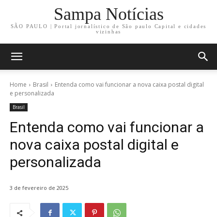
Sampa Notícias
SÃO PAULO | Portal jornalístico de São paulo Capital e cidades
vizinhas
Home
Brasil
Entenda como vai funcionar a nova caixa postal digital
e personalizada
Brasil
Entenda como vai funcionar a
nova caixa postal digital e
personalizada
3 de fevereiro de 2025