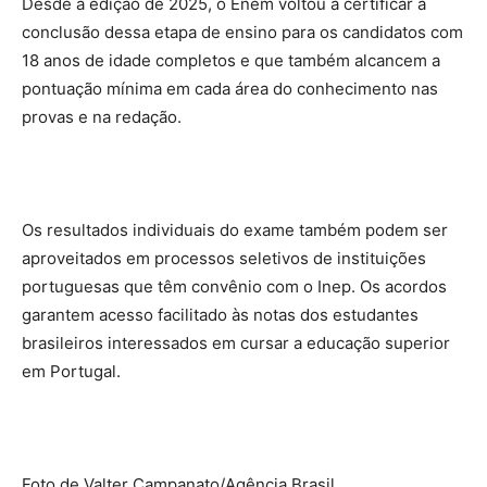
Desde a edição de 2025, o Enem voltou a certificar a
conclusão dessa etapa de ensino para os candidatos com
18 anos de idade completos e que também alcancem a
pontuação mínima em cada área do conhecimento nas
provas e na redação.
Os resultados individuais do exame também podem ser
aproveitados em processos seletivos de instituições
portuguesas que têm convênio com o Inep. Os acordos
garantem acesso facilitado às notas dos estudantes
brasileiros interessados em cursar a educação superior
em Portugal.
Foto de Valter Campanato/Agência Brasil