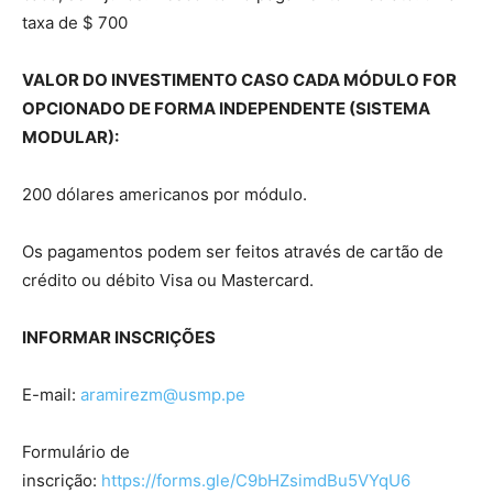
taxa de $ 700
VALOR DO INVESTIMENTO CASO CADA MÓDULO FOR
OPCIONADO DE FORMA INDEPENDENTE (SISTEMA
MODULAR):
200 dólares americanos por módulo.
Os pagamentos podem ser feitos através de cartão de
crédito ou débito Visa ou Mastercard.
INFORMAR INSCRIÇÕES
E-mail:
aramirezm@usmp.pe
Formulário de
inscrição:
https://forms.gle/C9bHZsimdBu5VYqU6