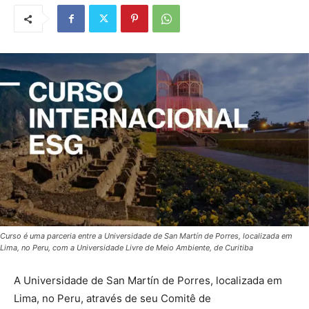
Curso é uma parceria entre a Universidade de San Martín de Porres, localizada em
Lima, no Peru, com a Universidade Livre de Meio Ambiente, de Curitiba
A Universidade de San Martín de Porres, localizada em
Lima, no Peru, através de seu Comitê de