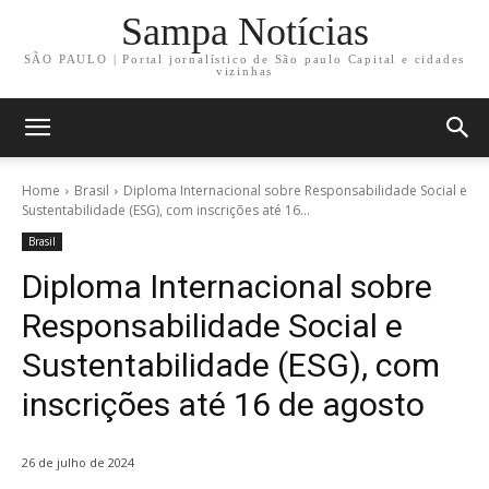
Sampa Notícias
SÃO PAULO | Portal jornalístico de São paulo Capital e cidades
vizinhas
Home
Brasil
Diploma Internacional sobre Responsabilidade Social e
Sustentabilidade (ESG), com inscrições até 16...
Brasil
Diploma Internacional sobre
Responsabilidade Social e
Sustentabilidade (ESG), com
inscrições até 16 de agosto
26 de julho de 2024