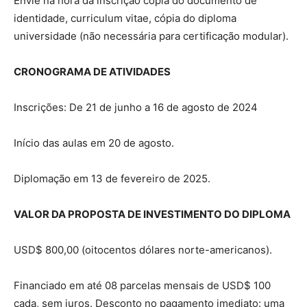
Envie na hora da inscrição cópia do documento de
identidade, curriculum vitae, cópia do diploma
universidade (não necessária para certificação modular).
CRONOGRAMA DE ATIVIDADES
Inscrições: De 21 de junho a 16 de agosto de 2024
Início das aulas em 20 de agosto.
Diplomação em 13 de fevereiro de 2025.
VALOR DA PROPOSTA DE INVESTIMENTO DO DIPLOMA
USD$ 800,00 (oitocentos dólares norte-americanos).
Financiado em até 08 parcelas mensais de USD$ 100
cada, sem juros. Desconto no pagamento imediato: uma