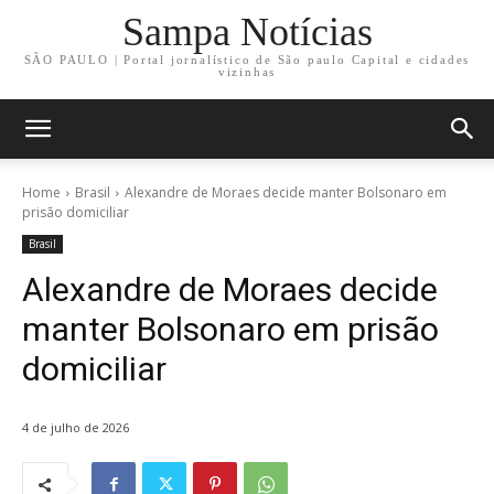
Sampa Notícias
SÃO PAULO | Portal jornalístico de São paulo Capital e cidades
vizinhas
Home
Brasil
Alexandre de Moraes decide manter Bolsonaro em
prisão domiciliar
Brasil
Alexandre de Moraes decide
manter Bolsonaro em prisão
domiciliar
4 de julho de 2026