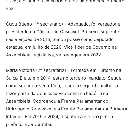
2025, e assume o comando do Parlamento pela primeira
vez.
Gugu Bueno (1º secretário) – Advogado, foi vereador e
presidente da Câmara de Cascavel. Primeiro suplente
nas eleições de 2018, tomou posse como deputado
estadual em julho de 2020. Vice-líder de Governo na
Assembleia Legislativa, se reelegeu em 2022.
Maria Victoria (2ª secretária) – Formada em Turismo na
Suíça. Eleita em 2014, está no terceiro mandato. Segue
como segunda-secretária, sendo a segunda mulher a
fazer parte da Comissão Executiva na história da
Assembleia. Coordenou a Frente Parlamentar do
Hidrogênio Renovável e a Frente Parlamentar da Primeira
Infância. Em 2016 e 2024, disputou a eleição para a
prefeitura de Curitiba.