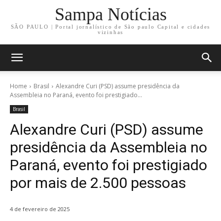
Sampa Notícias
SÃO PAULO | Portal jornalístico de São paulo Capital e cidades
vizinhas
Home
Brasil
Alexandre Curi (PSD) assume presidência da
Assembleia no Paraná, evento foi prestigiado...
Brasil
Alexandre Curi (PSD) assume
presidência da Assembleia no
Paraná, evento foi prestigiado
por mais de 2.500 pessoas
4 de fevereiro de 2025